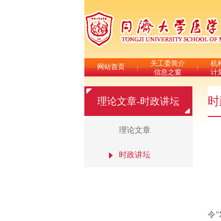
关工委简介
机
网站首页
信息之窗
计
时
理论文章-时政讲坛
理论文章
时政讲坛
令