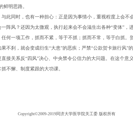
”的鲜明思路。
此同时，也有一种担心：正是因为事情小，重视程度上会不会
会一阵风？还因为太微观，执行起来会不会滋生出各种“变体”，
何一项工作，抓而不紧，等于不抓；抓而不常，等于白抓。贺
如果不刹，就会变成衍生“大患”的恶疾；严禁“公款贺卡旅行风”
是直接关系反“四风”决心、中央禁令公信力的大问题。在这个意
常抓不懈、制度紧跟的大功课。
Copyright©2009-2019同济大学医学院关工委 版权所有