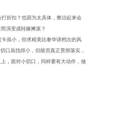
打折扣？也因为太具体，整治起来会
进而演变成转嫁摊派？
卡虽小，但求精美比奢华讲档次的风
的切口虽找得小，但能否真正贯彻落实，
义上，面对小切口，同样要有大动作，做