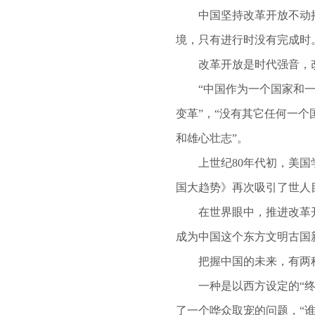
中国坚持改革开放不动摇
境，只有进行时没有完成时
改革开放是时代强音，改
“中国作为一个国家和一
变革”，“没有其它任何一
和雄心壮志”。
上世纪80年代初，美国学
国大趋势》再次吸引了世人
在世界眼中，推进改革开
成为中国这个东方文明古国
把握中国的未来，有两
一种是以西方设定的“终极
了一个哗众取宠的问题，“谁