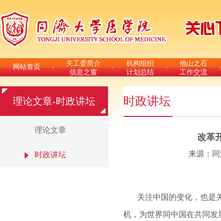
关工委简介
机构组织
他山之石
网站首页
信息之窗
计划总结
工作交流
时政讲坛
理论文章-时政讲坛
理论文章
改革
来源：同
时政讲坛
关注中国的变化，也是
机，为世界同中国在共同发