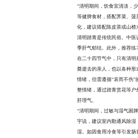
“清明期间，饮食宜清淡，
等健脾食材，搭配荠菜、菠
化，建议搭配陈皮茶或山楂
清明踏青是传统民俗。中医
季肝气郁结。此外，推荐练
在二十四节气中，只有清明
奠逝去的亲人，也以各种形
情绪，但需遵循“哀而不伤
整情绪，通过踏青赏花等户
肝理气。
“清明期间，过敏与湿气困
宇说，建议室内勤通风除湿
湿。如因食用冷食等引发肠