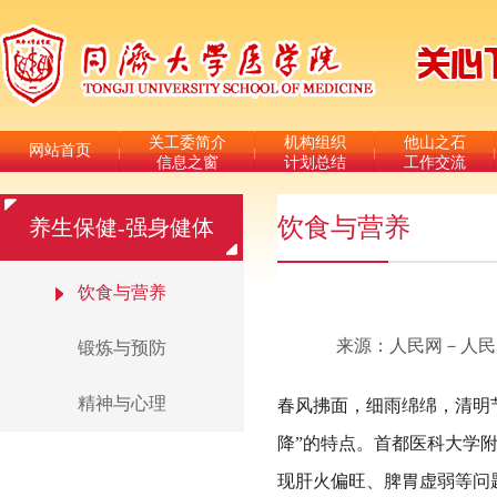
关工委简介
机构组织
他山之石
网站首页
信息之窗
计划总结
工作交流
饮食与营养
养生保健-强身健体
饮食与营养
来源：人民网－人民日报海
锻炼与预防
精神与心理
春风拂面，细雨绵绵，清明
降”的特点。首都医科大学
现肝火偏旺、脾胃虚弱等问