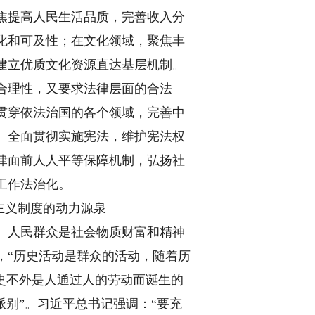
焦提高人民生活品质，完善收入分
化和可及性；在文化领域，聚焦丰
建立优质文化资源直达基层机制。
合理性，又要求法律层面的合法
贯穿依法治国的各个领域，完善中
。全面贯彻实施宪法，维护宪法权
律面前人人平等保障机制，弘扬社
工作法治化。
主义制度的动力源泉
。人民群众是社会物质财富和精神
，“历史活动是群众的活动，随着历
史不外是人通过人的劳动而诞生的
派别”。习近平总书记强调：“要充