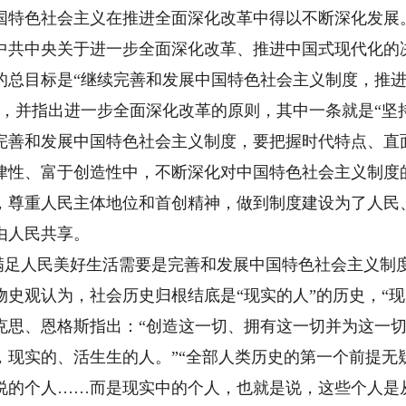
国特色社会主义在推进全面深化改革中得以不断深化发展
中共中央关于进一步全面深化改革、推进中国式现代化的
的总目标是“继续完善和发展中国特色社会主义制度，推
”，并指出进一步全面深化改革的原则，其中一条就是“坚
完善和发展中国特色社会主义制度，要把握时代特点、直
律性、富于创造性中，不断深化对中国特色社会主义制度
，尊重人民主体地位和首创精神，做到制度建设为了人民
由人民共享。
.满足人民美好生活需要是完善和发展中国特色社会主义制
物史观认为，社会历史归根结底是“现实的人”的历史，“
克思、恩格斯指出：“创造这一切、拥有这一切并为这一切
，现实的、活生生的人。”“全部人类历史的第一个前提无
说的个人……而是现实中的个人，也就是说，这些个人是