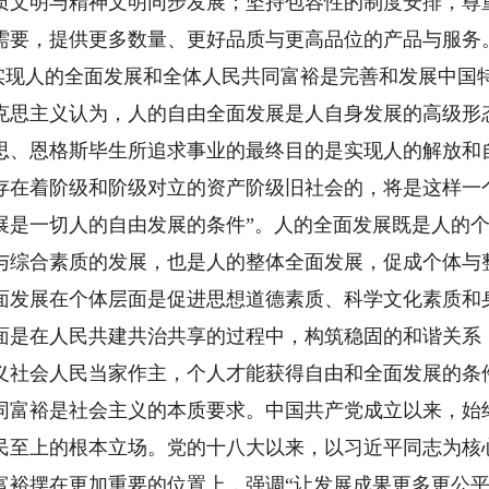
质文明与精神文明同步发展；坚持包容性的制度安排，尊
需要，提供更多数量、更好品质与更高品位的产品与服务
.实现人的全面发展和全体人民共同富裕是完善和发展中国
克思主义认为，人的自由全面发展是人自身发展的高级形
思、恩格斯毕生所追求事业的最终目的是实现人的解放和
存在着阶级和阶级对立的资产阶级旧社会的，将是这样一
展是一切人的自由发展的条件”。人的全面发展既是人的
与综合素质的发展，也是人的整体全面发展，促成个体与
面发展在个体层面是促进思想道德素质、科学文化素质和
面是在人民共建共治共享的过程中，构筑稳固的和谐关系
义社会人民当家作主，个人才能获得自由和全面发展的条
同富裕是社会主义的本质要求。中国共产党成立以来，始
民至上的根本立场。党的十八大以来，以习近平同志为核
富裕摆在更加重要的位置上，强调“让发展成果更多更公