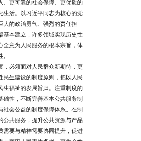
入、更可靠的社会保障、更优质的
化生活。以习近平同志为核心的党
巨大的政治勇气、强烈的责任担
架基本建立，许多领域实现历史性
心全意为人民服务的根本宗旨，体
性。
度，必须面对人民群众新期待，更
性民生建设的制度原则，把以人民
民生福祉的发展旨归。注重制度的
基础性，不断完善基本公共服务制
与社会公益的制度保障体系。在制
的公共服务，提升公共资源与产品
质需要与精神需要协同提升，促进