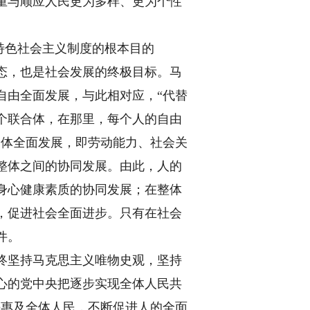
重与顺应人民更为多样、更为个性
。
特色社会主义制度的根本目的
态，也是社会发展的终极目标。马
自由全面发展，与此相对应，“代替
个联合体，在那里，每个人的自由
个体全面发展，即劳动能力、社会关
整体之间的协同发展。由此，人的
身心健康素质的协同发展；在整体
，促进社会全面进步。只有在社会
件。
终坚持马克思主义唯物史观，坚持
心的党中央把逐步实现全体人民共
平惠及全体人民，不断促进人的全面