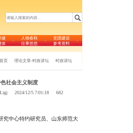
保健
人物春秋
党团建设
健体
往事悠悠
参考资料
首页
理论文章-时政讲坛
时政讲坛
特色社会主义制度
igj
2024/12/5 7:01:18
682
研究中心特约研究员、山东师范大