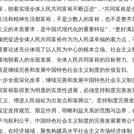
展，朝着实现全体人民共同富裕不断迈进”，“共同富裕是
生活和精神生活都富裕，不是少数人的富裕，也不是整齐划
主义的本质要求，是中国式现代化的重要特征”，“更好满
须把促进全体人民共同富裕作为为人民谋幸福的着力点，
重要论述充分体现了以人民为中心的根本立场。社会主义
移地朝着人的全面发展、全体人民共同富裕的目标努力。
裕是继续完善和发展中国特色社会主义制度的价值旨归。
一步全面深化改革，继续完善和发展中国特色社会主义制
同富裕取得更为明显的实质性进展，必须坚持制度完善发
正义、增进人民福祉为出发点和落脚点”。坚持制度完善
设定发挥规范、限定作用，明晰利益关系的范围与边界，
平与权利公平。中国特色社会主义制度的完善发展要将公
如，在经济领域，聚焦构建高水平社会主义市场经济体制