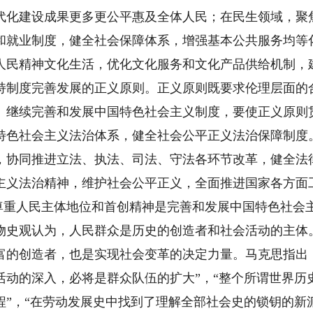
代化建设成果更多更公平惠及全体人民；在民生领域，聚
和就业制度，健全社会保障体系，增强基本公共服务均等
人民精神文化生活，优化文化服务和文化产品供给机制，
持制度完善发展的正义原则。正义原则既要求伦理层面的
。继续完善和发展中国特色社会主义制度，要使正义原则
特色社会主义法治体系，健全社会公平正义法治保障制度
，协同推进立法、执法、司法、守法各环节改革，健全法
主义法治精神，维护社会公平正义，全面推进国家各方面
.尊重人民主体地位和首创精神是完善和发展中国特色社会
物史观认为，人民群众是历史的创造者和社会活动的主体
富的创造者，也是实现社会变革的决定力量。马克思指出
活动的深入，必将是群众队伍的扩大”，“整个所谓世界历
程”，“在劳动发展史中找到了理解全部社会史的锁钥的新