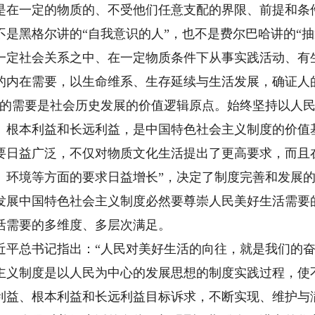
是在一定的物质的、不受他们任意支配的界限、前提和条件
不是黑格尔讲的“自我意识的人”，也不是费尔巴哈讲的“抽
一定社会关系之中、在一定物质条件下从事实践活动、有生
的内在需要，以生命维系、生存延续与生活发展，确证人
”的需要是社会历史发展的价值逻辑原点。始终坚持以人
、根本利益和长远利益，是中国特色社会主义制度的价值
要日益广泛，不仅对物质文化生活提出了更高要求，而且
、环境等方面的要求日益增长”，决定了制度完善和发展
发展中国特色社会主义制度必然要尊崇人民美好生活需要
活需要的多维度、多层次满足。
近平总书记指出：“人民对美好生活的向往，就是我们的奋
主义制度是以人民为中心的发展思想的制度实践过程，使
利益、根本利益和长远利益目标诉求，不断实现、维护与