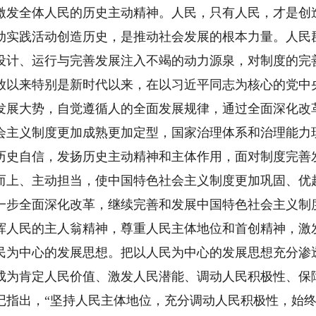
激发全体人民的历史主动精神。人民，只有人民，才是创
动实践活动创造历史，是推动社会发展的根本力量。人民
设计、运行与完善发展注入不竭的动力源泉，对制度的完
放以来特别是新时代以来，在以习近平同志为核心的党中
发展大势，自觉遵循人的全面发展规律，通过全面深化改
会主义制度更加成熟更加定型，国家治理体系和治理能力
历史自信，发扬历史主动精神和主体作用，面对制度完善
而上、主动担当，使中国特色社会主义制度更加巩固、优
一步全面深化改革，继续完善和发展中国特色社会主义制
挥人民的主人翁精神，尊重人民主体地位和首创精神，激
民为中心的发展思想。把以人民为中心的发展思想充分渗
成为肯定人民价值、激发人民潜能、调动人民积极性、保
记指出，“坚持人民主体地位，充分调动人民积极性，始