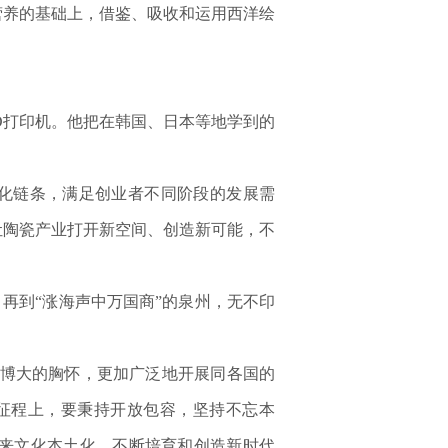
营养的基础上，借鉴、吸收和运用西洋绘
D打印机。他把在韩国、日本等地学到的
化链条，满足创业者不同阶段的发展需
让陶瓷产业打开新空间、创造新可能，不
再到“涨海声中万国商”的泉州，无不印
博大的胸怀，更加广泛地开展同各国的
征程上，要秉持开放包容，坚持不忘本
来文化本土化，不断培育和创造新时代