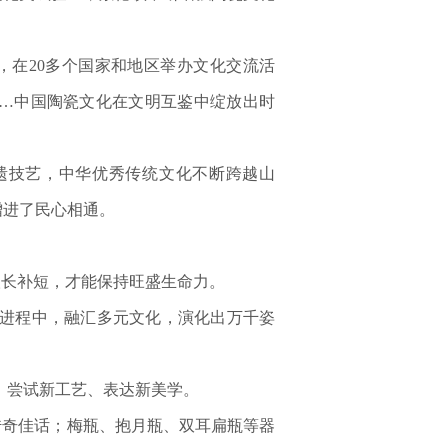
，在20多个国家和地区举办文化交流活
…中国陶瓷文化在文明互鉴中绽放出时
技艺，中华优秀传统文化不断跨越山
增进了民心相通。
长补短，才能保持旺盛生命力。
进程中，融汇多元文化，演化出万千姿
、尝试新工艺、表达新美学。
奇佳话；梅瓶、抱月瓶、双耳扁瓶等器