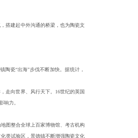
，搭建起中外沟通的桥梁，也为陶瓷文
陶瓷“出海”步伐不断加快。据统计，
走向世界、风行天下。16世纪的英国
影响力。
。
动地图整合全球上百家博物馆、考古机构
文化类试验区，景德镇不断增强陶瓷文化