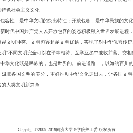
国特色社会主义文化。
容性，是中华文明的突出特性；开放包容，是中华民族的文化
时代中国共产党人以开放包容的姿态积极融入世界发展进程，
超越文明冲突、文明包容超越文明优越，实现了对中华优秀传统
证明“不同文明完全可以在平等相待、互学互鉴中兼收并蓄、交相
华文化既是民族的，也是世界的。前进道路上，以海纳百川的
，汲取各国文明的养分，更好推动中华文化走出去，让各国文明
共的人类文明新篇章。
Copyright©2009-2019同济大学医学院关工委 版权所有