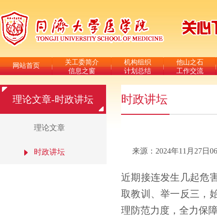
关工委简介
机构组织
他山之石
网站首页
信息之窗
计划总结
工作交流
时政讲坛
理论文章-时政讲坛
理论文章
来源：2024年11月27日0
时政讲坛
近期接连发生几起危
取教训、举一反三，
理防范力度，全力保