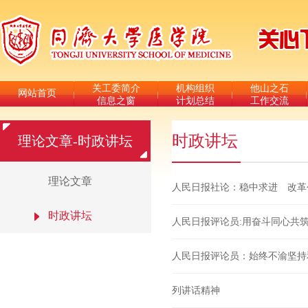
关工委简介
机构组织
他山之石
网站首页
信息之窗
计划总结
工作交流
时政讲坛
理论文章-时政讲坛
理论文章
人民日报社论：稳中求进 改革
时政讲坛
人民日报评论员:用奋斗同心共
人民日报评论员：始终不渝坚持
列讲话精神